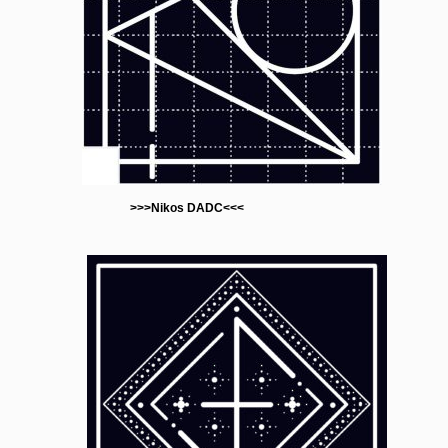
>>>Nikos DADC<<<