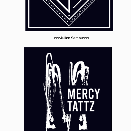
>>>Julien Samou<<<